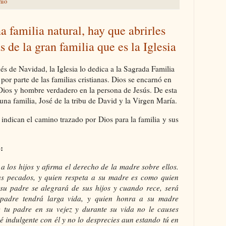
nio
a familia natural, hay que abrirles
s de la gran familia que es la Iglesia
s de Navidad, la Iglesia lo dedica a la Sagrada Familia
or parte de las familias cristianas. Dios se encarnó en
ios y hombre verdadero en la persona de Jesús. De esta
una familia, José de la tribu de David y la Virgen María.
 indican el camino trazado por Dios para la familia y sus
:
 los hijos y afirma el derecho de la madre sobre ellos.
s pecados, y quien respeta a su madre es como quien
su padre se alegrará de sus hijos y cuando rece, será
 padre tendrá larga vida, y quien honra a su madre
e tu padre en su vejez y durante su vida no le causes
 sé indulgente con él y no lo desprecies aun estando tú en