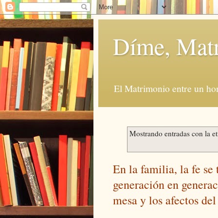
Díme, Mat
El Matrimonio entre un ho
Mostrando entradas con la e
En la familia, la fe se
generación en generac
mesa y los afectos de