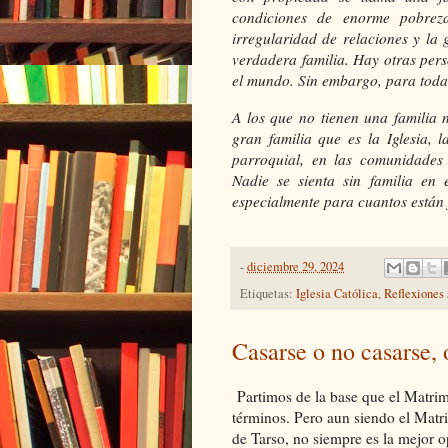
condiciones de enorme pobreza
irregularidad de relaciones y la
verdadera familia. Hay otras per
el mundo. Sin embargo, para todas
A los que no tienen una familia 
gran familia que es la Iglesia, 
parroquial, en las comunidades 
Nadie se sienta sin familia en 
especialmente para cuantos están 
-
diciembre 29, 2024
Etiquetas:
Iglesia Católica
,
Reflexiones
Casarse o no casarse, 
Partimos de la base que el Matri
términos. Pero aun siendo el Mat
de Tarso, no siempre es la mejor o