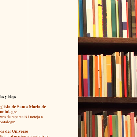
bs y blogs
glésia de Santa Maria de
ontalegre
res de reparació i neteja a
ntalegre
os del Universo
io, profanación y vandalismo