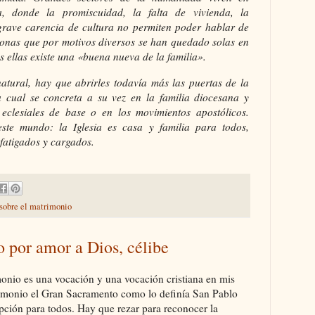
, donde la promiscuidad, la falta de vivienda, la
 grave carencia de cultura no permiten poder hablar de
sonas que por motivos diversos se han quedado solas en
 ellas existe una «buena nueva de la familia».
natural, hay que abrirles todavía más las puertas de la
la cual se concreta a su vez en la familia diocesana y
eclesiales de base o en los movimientos apostólicos.
este mundo: la Iglesia es casa y familia para todos,
fatigados y cargados.
 sobre el matrimonio
o por amor a Dios, célibe
monio es una vocación y una vocación cristiana en mis
rimonio el Gran Sacramento como lo definía San Pablo
pción para todos. Hay que rezar para reconocer la