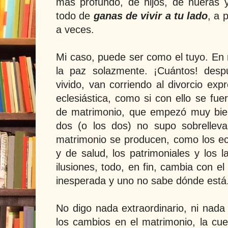
más profundo, de hijos, de nueras y
todo de
ganas de vivir a tu lado
, a 
a veces.
Mi caso, puede ser como el tuyo. En 
la paz solazmente. ¡Cuántos! des
vivido, van corriendo al divorcio exp
eclesiástica, como si con ello se fu
de matrimonio, que empezó muy bie
dos (o los dos) no supo sobrellev
matrimonio se producen, como los e
y de salud, los patrimoniales y los l
ilusiones, todo, en fin, cambia con e
inesperada y uno no sabe dónde está
No digo nada extraordinario, ni nada
los cambios en el matrimonio, la cue