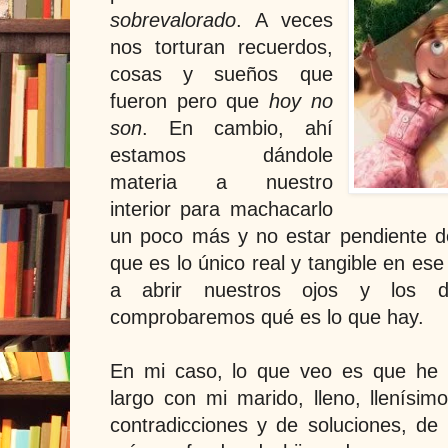
sobrevalorado
. A veces
nos torturan recuerdos,
cosas y sueños que
fueron pero que
hoy no
son
. En cambio, ahí
estamos dándole
materia a nuestro
interior para machacarlo
un poco más y no estar pendiente d
que es lo único real y tangible en e
a abrir nuestros ojos y los d
comprobaremos qué es lo que hay.
En mi caso, lo que veo es que he 
largo con mi marido, lleno, llenísim
contradicciones y de soluciones, d