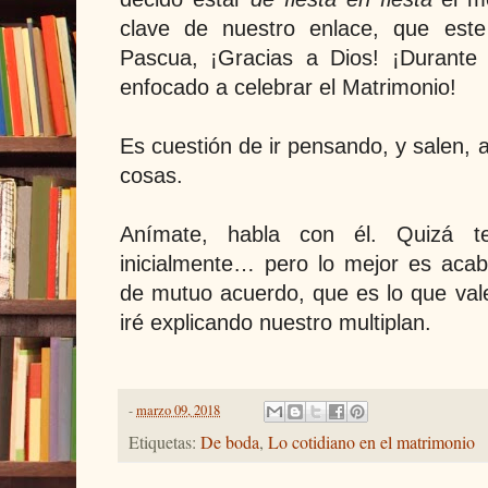
clave de nuestro enlace, que est
Pascua, ¡Gracias a Dios! ¡Durante 
enfocado a celebrar el Matrimonio!
Es cuestión de ir pensando, y salen, 
cosas.
Anímate, habla con él. Quizá t
inicialmente… pero lo mejor es aca
de mutuo acuerdo, que es lo que vale
iré explicando nuestro multiplan.
-
marzo 09, 2018
Etiquetas:
De boda
,
Lo cotidiano en el matrimonio