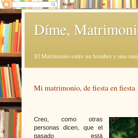
Díme, Matrimoni
El Matrimonio entre un hombre y una muje
Mi matrimonio, de fiesta en fiesta
Creo, como otras
personas dicen, que el
pasado está