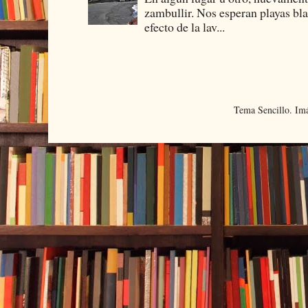
zambullir. Nos esperan playas bla
efecto de la lav...
Tema Sencillo. Im