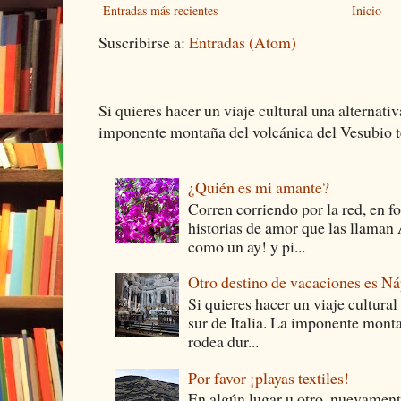
Entradas más recientes
Inicio
Suscribirse a:
Entradas (Atom)
Si quieres hacer un viaje cultural una alternativ
imponente montaña del volcánica del Vesubio te
¿Quién es mi amante?
Corren corriendo por la red, en f
historias de amor que las llam
como un ay! y pi...
Otro destino de vacaciones es Ná
Si quieres hacer un viaje cultural
sur de Italia. La imponente monta
rodea dur...
Por favor ¡playas textiles!
En algún lugar u otro, nuevament