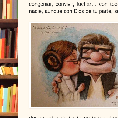
congeniar, convivir, luchar… con tod
nadie, aunque con Dios de tu parte, s
decido estar
de fiesta en fiesta
el me