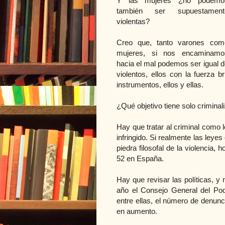
Y las mujeres ¿no podemo
también ser supuestament
violentas?
Creo que, tanto varones com
mujeres, si nos encaminamo
hacia el mal podemos ser igual d
violentos, ellos con la fuerza 
instrumentos, ellos y ellas.
¿Qué objetivo tiene solo criminal
Hay que tratar al criminal como 
infringido. Si realmente las ley
piedra filosofal de la violencia
52 en España.
Hay que revisar las políticas, 
año el Consejo General del Pod
entre ellas, el número de denunc
en aumento.