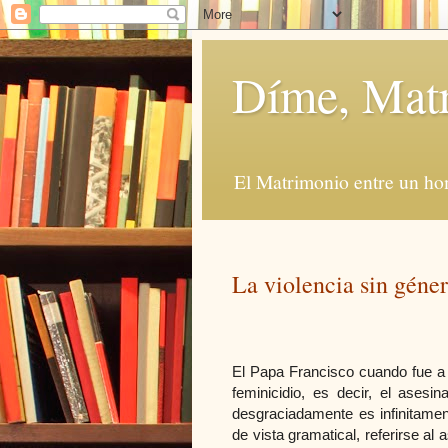
Díme, Mat
El Matrimonio entre un ho
La violencia sin géne
El Papa Francisco cuando fue a
feminicidio, es decir, el asesi
desgraciadamente es infinitamen
de vista gramatical, referirse a