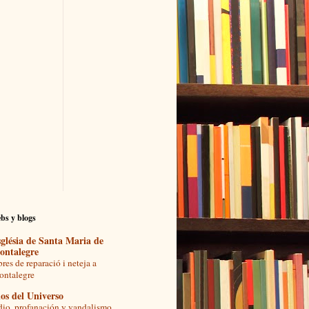
bs y blogs
glésia de Santa Maria de
ontalegre
res de reparació i neteja a
ntalegre
os del Universo
io, profanación y vandalismo