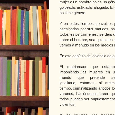
mujer o un hombre no es un géne
golpeada, asfixiada, ahogada. El 
no tiene género.
Y en estos tiempos convulsos p
asesinadas por sus maridos, par
todos estos crímenes; se deja de
sobre el hombre, sea quien sea 
vemos a menudo en los medios i
En ese capítulo de violencia de 
El matriarcado que estamo
imponiendo las mujeres en u
mundo que pretende se
igualitario, estamos, al mism
tiempo, criminalizando a todos l
varones, haciéndonos creer qu
todos pueden ser supuestament
violentos.