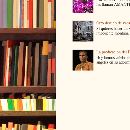
las llaman AMANTES
Otro destino de vac
Si quieres hacer un v
imponente montaña d
La predicación del 
Hoy hemos celebrado
ángeles en su adormi