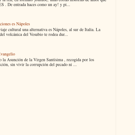
 . De entrada haces como un ay! y pi...
aciones es Nápoles
iaje cultural una alternativa es Nápoles, al sur de Italia. La
el volcánica del Vesubio te rodea dur...
Evangelio
 la Asunción de la Virgen Santísima , recogida por los
ción, sin vivir la corrupción del pecado ni ...