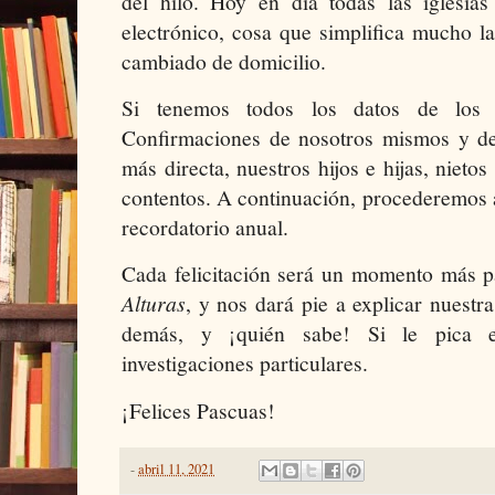
del hilo. Hoy en día todas las iglesias
electrónico, cosa que simplifica mucho la
cambiado de domicilio.
Si tenemos todos los datos de los
Confirmaciones de nosotros mismos y de
más directa, nuestros hijos e hijas, nieto
contentos. A continuación, procederemos 
recordatorio anual.
Cada felicitación será un momento más 
Alturas
, y nos dará pie a explicar nuest
demás, y ¡quién sabe! Si le pica e
investigaciones particulares.
¡Felices Pascuas!
-
abril 11, 2021