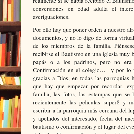
realmente si se había recibido el Bautism
conversiones en edad adulta el inter
averiguaciones.
Por ello hay que poner orden a nuestro alr
documentos, y no lo digo de forma virtua
de los miembros de la familia. Piéns
recibirse el Bautismo en una iglesia muy 
papás o a los padrinos, pero no era 
Confirmación en el colegio…
y por lo 
gracias a Dios, en todas las parroquias 
que hay que empezar por recordar, ex
familia, las fotos, las estampas que se
recientemente las películas super8 y m
escribir a la parroquia más cercana del l
y apellidos del interesado, fecha del na
bautismo o confirmación y el lugar del ev