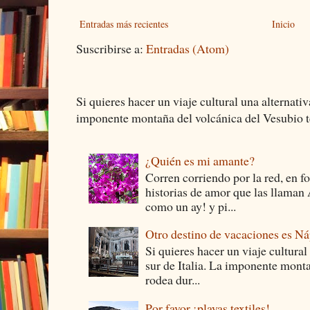
Entradas más recientes
Inicio
Suscribirse a:
Entradas (Atom)
Si quieres hacer un viaje cultural una alternativ
imponente montaña del volcánica del Vesubio te
¿Quién es mi amante?
Corren corriendo por la red, en f
historias de amor que las llam
como un ay! y pi...
Otro destino de vacaciones es Ná
Si quieres hacer un viaje cultural
sur de Italia. La imponente monta
rodea dur...
Por favor ¡playas textiles!