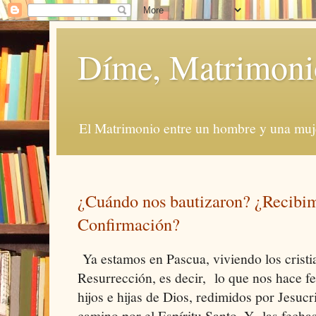
Díme, Matrimoni
El Matrimonio entre un hombre y una muje
¿Cuándo nos bautizaron? ¿Recibim
Confirmación?
Ya estamos en Pascua, viviendo los cristia
Resurrección, es decir, lo que nos hace f
hijos e hijas de Dios, redimidos por Jesucr
camino por el Espíritu Santo. Y las fecha