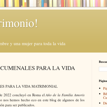
rimonio!
mbre y una mujer para toda la vida
Buscar
ECUMENALES PARA LA VIDA
Págin
ES PARA LA VIDA MATRIMONIAL
Pá
Bi
 de 2022 concluyó en Roma el
Año de la
Familia Amoris
Ca
mpo nos hemos hecho eco en este blog de algunos de los
Di
ión para ser publicados.