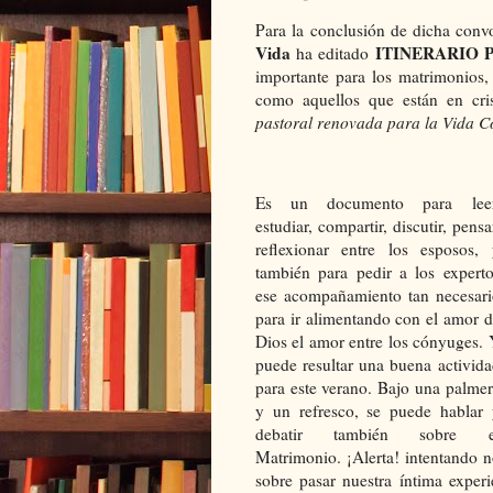
Para la conclusión de dicha convo
Vida
ITINERARIO 
ha editado
importante para los matrimonios
como aquellos que están en cris
pastoral renovada para la Vida C
Es un documento para leer
estudiar, compartir, discutir, pensa
reflexionar entre los esposos, 
también para pedir a los experto
ese acompañamiento tan necesari
para ir alimentando con el amor 
Dios el amor entre los cónyuges.
puede resultar una buena activid
para este verano. Bajo una palme
y un refresco, se puede hablar 
debatir también sobre e
Matrimonio. ¡Alerta! intentando 
sobre pasar nuestra íntima exper