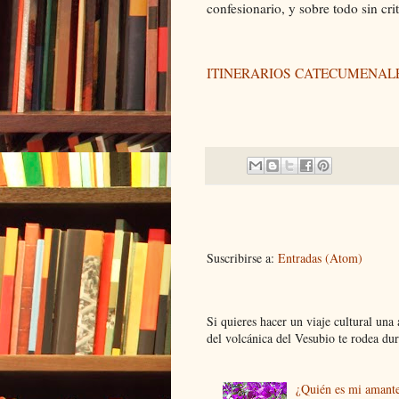
confesionario, y sobre todo sin cri
ITINERARIOS CATECUMENAL
Suscribirse a:
Entradas (Atom)
Si quieres hacer un viaje cultural una
del volcánica del Vesubio te rodea dur.
¿Quién es mi amant