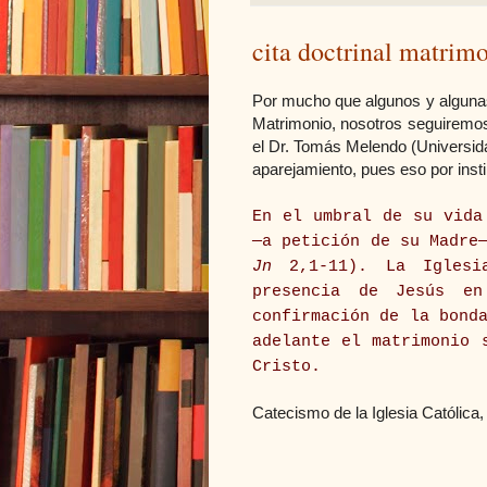
cita doctrinal matrim
Por mucho que algunos y algunas 
Matrimonio, nosotros seguiremos
el Dr. Tomás Melendo (Universid
aparejamiento, pues eso por insti
En el umbral de su vida
—a petición de su Madre
Jn
2,1-11). La Iglesia
presencia de Jesús e
confirmación de la bond
adelante el matrimonio 
Cristo.
Catecismo de la Iglesia Católica