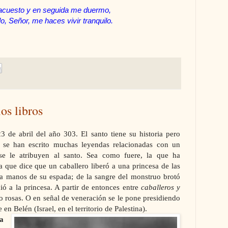
acuesto y en seguida me duermo,
o, Señor, me haces vivir tranquilo.
los libros
3 de abril del año 303. El santo tiene su historia pero
s se han escrito muchas leyendas relacionadas con un
se le atribuyen al santo. Sea como fuere, la que ha
 que dice que un caballero liberó a una princesa de las
 a manos de su espada; de la sangre del monstruo brotó
ció a
la princesa. A
partir de entonces entre
caballeros y
 rosas. O en señal de veneración se le pone presidiendo
 en Belén (Israel, en el territorio de Palestina).
a