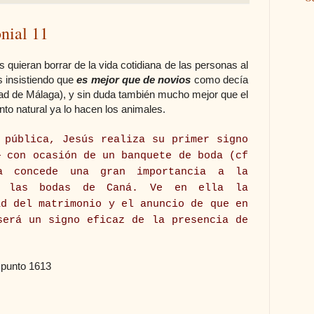
onial 11
quieran borrar de la vida cotidiana de las personas al
 insistiendo que
es mejor que de novios
como decía
ad de Málaga), y sin duda también mucho mejor que el
nto natural ya lo hacen los animales.
 pública, Jesús realiza su primer signo
— con ocasión de un banquete de boda (cf
 concede una gran importancia a la
n las bodas de Caná. Ve en ella la
ad del matrimonio y el anuncio de que en
será un signo eficaz de la presencia de
, punto 1613