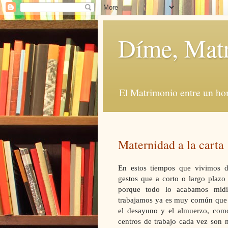
Díme, Mat
El Matrimonio entre un ho
Maternidad a la carta
En estos tiempos que vivimos 
gestos que a corto o largo plazo
porque todo lo acabamos midi
trabajamos ya es muy común que n
el desayuno y el almuerzo, como
centros de trabajo cada vez son 