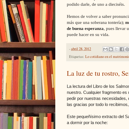
podido darle, de uno a dieciséis.
Hemos de volver a saber pronunci
más que una soberana tontería);
m
de buena esperanza
, pues llevar 
puede hacer en su vida.
-
abril 28, 2012
Etiquetas:
Lo cotidiano en el matrimoni
La luz de tu rostro, S
La lectura del Libro de los Salm
nuestro. Cualquier fragmento es
pedir por nuestras necesidades, 
las gracias por todo lo recibimos
Este pequeñísimo extracto del 
a dormir por la noche: