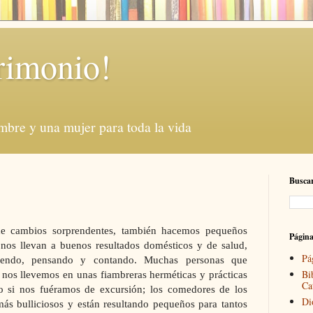
rimonio!
mbre y una mujer para toda la vida
Buscar
de cambios sorprendentes, también hacemos pequeños
Págin
 nos llevan a buenos resultados domésticos y de salud,
Pá
endo, pensando y contando. Muchas personas que
Bi
os llevemos en unas fiambreras herméticas y prácticas
Ca
 si nos fuéramos de excursión; los comedores de los
Di
más bulliciosos y están resultando pequeños para tantos