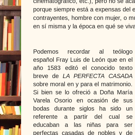
cinematográfico, etc.), pero no se ac
porque siempre está a expensas del e
contrayentes, hombre con mujer, o mu
en sí misma y la época en qué se viva
Podemos recordar al teólogo
español Fray Luis de León que en el
año 1583 editó el conocido texto
breve de
LA PERFECTA CASADA
sobre moral en y para el matrimonio.
Si bien se lo ofreció a Doña María
Varela Osorio en ocasión de sus
bodas durante siglos ha sido un
referente a partir del cual se
educaban a las niñas para ser
perfectas casadas de nobles y de