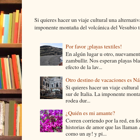
Si quieres hacer un viaje cultural una alternativ
imponente montaña del volcánica del Vesubio te
Por favor ¡playas textiles!
En algún lugar u otro, nuevament
zambullir. Nos esperan playas bla
efecto de la lav...
Otro destino de vacaciones es Ná
Si quieres hacer un viaje cultural
sur de Italia. La imponente monta
rodea dur...
¿Quién es mi amante?
Corren corriendo por la red, en f
historias de amor que las llam
como un ay! y pi...