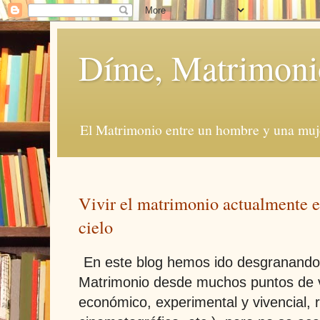
Díme, Matrimoni
El Matrimonio entre un hombre y una muje
Vivir el matrimonio actualmente es
cielo
En este blog hemos ido desgranando l
Matrimonio desde muchos puntos de vi
económico, experimental y vivencial, r