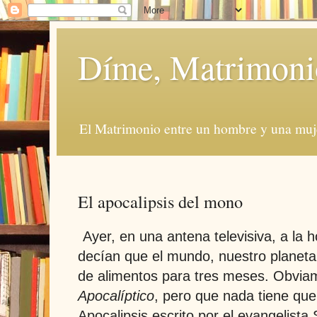
Díme, Matrimoni
El Matrimonio entre un hombre y una muje
El apocalipsis del mono
Ayer, en una antena televisiva, a la 
decían que el mundo, nuestro planeta 
de alimentos para tres meses. Obvia
Apocalíptico
, pero que nada tiene que 
Apocalipsis escrito por el evangelista