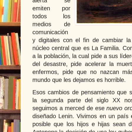
alerta se
emiten por
todos los
medios de
comunicación
y digitales con el fin de cambiar 
núcleo central que es La Familia. Co
a la población, la cual pide a sus líde
del desastre, pide acelerar la mue
enfermos, pide que no nazcan más
mundo que les dejamos es horrible.
Esos cambios de pensamiento que s
la segunda parte del siglo XX no
seguimos a merced de ese
nuevo or
diseñado Lenin. Vivimos en un país 
posible que los hijos e hijas sean 