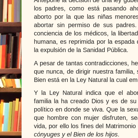
Antepone la decisión de una ley gube
los padres, como está pasando aho
aborto por la que las niñas menore
abortar sin permiso de sus padres.
conciencia de los médicos, la liberta
humana, es reprimida por la espada
la expulsión de la Sanidad Pública.
A pesar de tantas contradicciones, 
que nunca, de dirigir nuestra familia, 
Bien está en la Ley Natural la cual 
Y la Ley Natural indica que el abo
familia la ha creado Dios y es de su
político en donde se viva. Que la se
que hombre con mujer disfruten, sea
vida, por ello los fines del Matrimonio
cónyuges y el Bien de los hijos
.