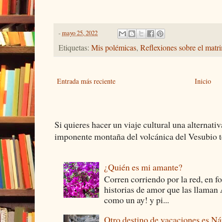
-
mayo 25, 2022
Etiquetas:
Mis polémicas
,
Reflexiones sobre el matr
Entrada más reciente
Inicio
Si quieres hacer un viaje cultural una alternativ
imponente montaña del volcánica del Vesubio te
¿Quién es mi amante?
Corren corriendo por la red, en f
historias de amor que las llam
como un ay! y pi...
Otro destino de vacaciones es Ná