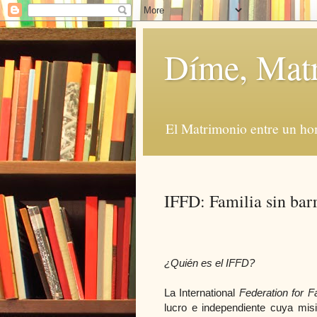
Díme, Mat
El Matrimonio entre un ho
IFFD: Familia sin bar
¿Quién es el IFFD?
La International
Federation for 
lucro e independiente cuya misi