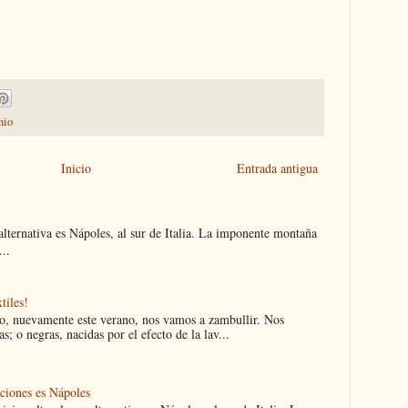
nio
Inicio
Entrada antigua
 alternativa es Nápoles, al sur de Italia. La imponente montaña
..
tiles!
ro, nuevamente este verano, nos vamos a zambullir. Nos
s; o negras, nacidas por el efecto de la lav...
aciones es Nápoles