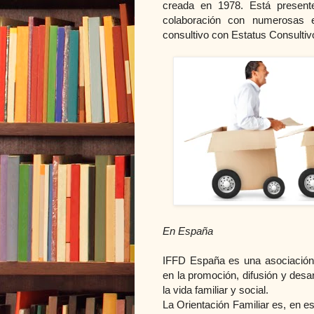
creada en 1978. Está present
colaboración con numerosas 
consultivo con Estatus Consult
En España
IFFD España es una asociación i
en la promoción, difusión y desa
la vida familiar y social.
La Orientación Familiar es, en e