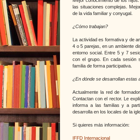
Mejor conocimiento de los hijos.
las situaciones complejas. Mejo
de la vida familiar y conyugal.
¿Cómo trabajan?
La actividad es formativa y de 
4 o 5 parejas, en un ambiente di
entorno social. Entre 5 y 7 ses
con el grupo. En cada sesión 
familia de forma participativa.
¿En dónde se desarrollan estas 
Actualmente la red de formador
Contactan con el rector. Le expli
informa a las familias y a part
desarrolla en los locales de la igl
Si quieres más información:
IFFD Internacional