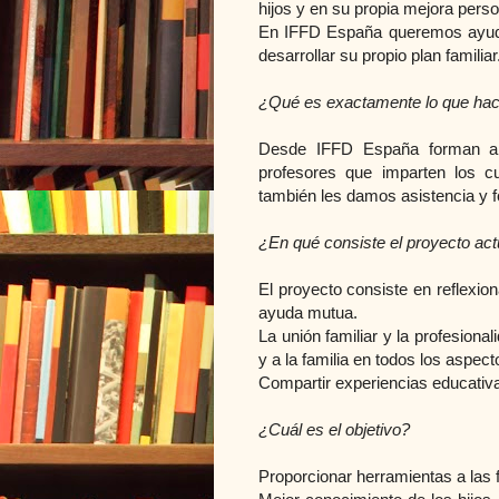
hijos y en su propia mejora perso
En IFFD España queremos ayudar
desarrollar su propio plan familiar
¿Qué es exactamente lo que ha
Desde IFFD España forman a l
profesores que imparten los c
también les damos asistencia y f
¿En qué consiste el proyecto act
El proyecto consiste en reflexio
ayuda mutua.
La unión familiar y la profesional
y a la familia en todos los aspect
Compartir experiencias educativa
¿Cuál es el objetivo?
Proporcionar herramientas a las 