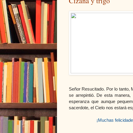
Cizaña y trigo
Señor Resucitado. Por lo tanto
se arrepintió. De esta manera,
esperanza que aunque pequemo
sacerdote, el Cielo nos estará e
¡Muchas felicidad