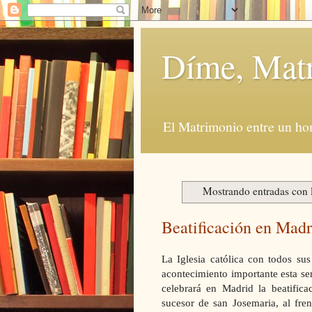
Díme, Mat
El Matrimonio entre un ho
Mostrando entradas con 
Beatificación en Madr
La Iglesia católica con todos su
acontecimiento importante esta s
celebrará en Madrid la beatifica
sucesor de san Josemaria, al fre