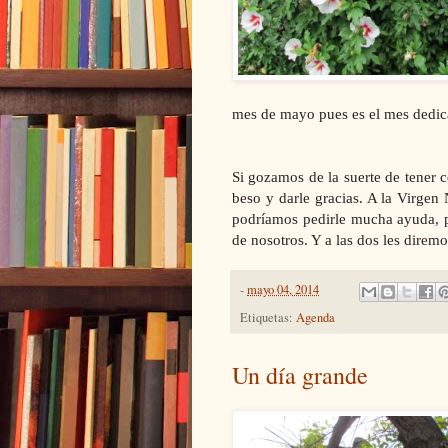
mes de mayo pues es el mes dedica
Si gozamos de la suerte de tener 
beso y darle gracias. A
la Virgen 
podríamos pedirle mucha ayuda, p
de nosotros. Y a las dos les direm
-
mayo 04, 2014
Etiquetas:
Agenda
Un día grande