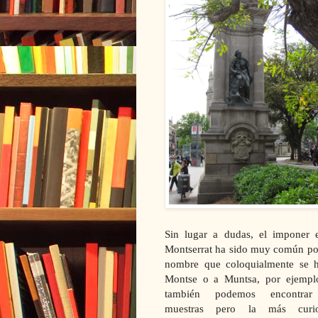
Sin lugar a dudas, el imponer
Montserrat ha sido muy común por 
nombre que coloquialmente se 
Montse o a Muntsa, por ejemplo
también podemos encontrar
muestras pero la más cur