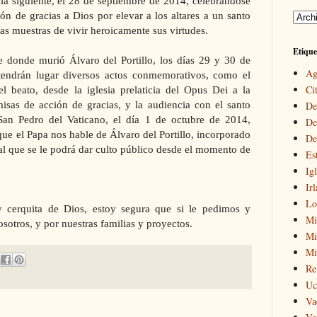
ía siguiente, el 28 de septiembre de 2014, celebrándose
ón de gracias a Dios por elevar a los altares a un santo
cas muestras de vivir heroicamente sus virtudes.
Etique
 donde murió Álvaro del Portillo, los días 29 y 30 de
Ag
tendrán lugar diversos actos conmemorativos, como el
Cit
el beato, desde la iglesia prelaticia del Opus Dei a la
misas de acción de gracias, y la audiencia con el santo
De
San Pedro del Vaticano, el día 1 de octubre de 2014,
De
que el Papa nos hable de Álvaro del Portillo, incorporado
De
 y al que se le podrá dar culto público desde el momento de
Es
Igl
Ir
Lo
y cerquita de Dios, estoy segura que si le pedimos y
Mi
otros, y por nuestras familias y proyectos.
Mir
Mi
Re
Uc
Va