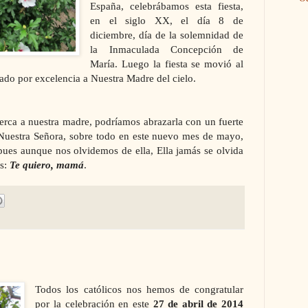
España, celebrábamos esta fiesta,
en el siglo XX, el día 8 de
diciembre, día de la solemnidad de
la Inmaculada Concepción
de
María. Luego la fiesta se movió al
do por excelencia a Nuestra Madre del cielo.
cerca a nuestra madre, podríamos abrazarla con un fuerte
Nuestra Señora
, sobre todo en este nuevo mes de mayo,
ues aunque nos olvidemos de ella, Ella jamás se olvida
os:
Te quiero, mamá
.
Todos los católicos nos hemos de congratular
por la celebración en
este
27 de abril de 2014