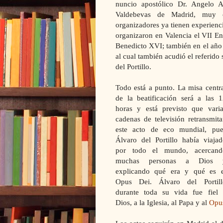
nuncio apostólico Dr. Angelo A
Valdebevas de Madrid, muy c
organizadores ya tienen experienc
organizaron en Valencia el VII En
Benedicto XVI; también en el año
al cual también acudió el referido 
del Portillo.
Todo está a punto. La misa centr
de la beatificación será a las 1
horas y está previsto que varia
cadenas de televisión retransmit
este acto de eco mundial, pue
Álvaro del Portillo había viajad
por todo el mundo, acercand
muchas personas a Dios 
explicando qué era y qué es e
Opus Dei. Álvaro del Portill
durante toda su vida fue fiel 
Dios, a la Iglesia, al Papa y al
Opu