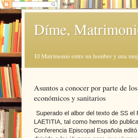
Díme, Matrimoni
El Matrimonio entre un hombre y una muje
Asuntos a conocer por parte de los 
económicos y sanitarios
Superado el albor del texto de SS e
LAETITIA, tal como hemos ido publica
Conferencia Episcopal Española editó