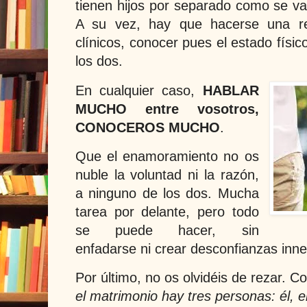
tienen hijos por separado como se va
A su vez, hay que hacerse una rev
clínicos, conocer pues el estado físi
los dos.
En cualquier caso,
HABLAR
MUCHO entre vosotros,
CONOCEROS MUCHO
.
Que el enamoramiento no os
nuble la voluntad ni la razón,
a ninguno de los dos. Mucha
tarea por delante, pero todo
se puede hacer, sin
enfadarse ni crear desconfianzas inne
Por último, no os olvidéis de rezar. 
el matrimonio hay tres personas: él, el