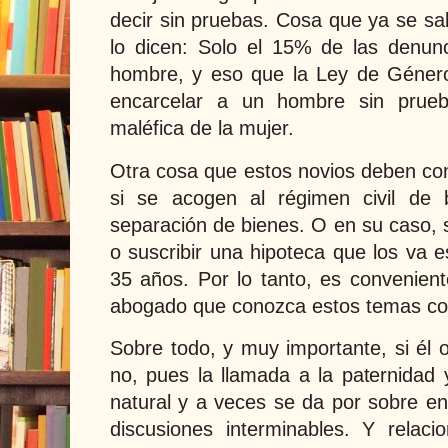
decir sin pruebas. Cosa que ya se sa
lo dicen: Solo el 15% de las denun
hombre, y eso que la Ley de Género
encarcelar a un hombre sin prueb
maléfica de la mujer.
Otra cosa que estos novios deben co
si se acogen al régimen civil de 
separación de bienes. O en su caso, s
o suscribir una hipoteca que los va 
35 años. Por lo tanto, es convenient
abogado que conozca estos temas co
Sobre todo, y muy importante, si él o
no, pues la llamada a la paternidad 
natural y a veces se da por sobre e
discusiones interminables. Y relac