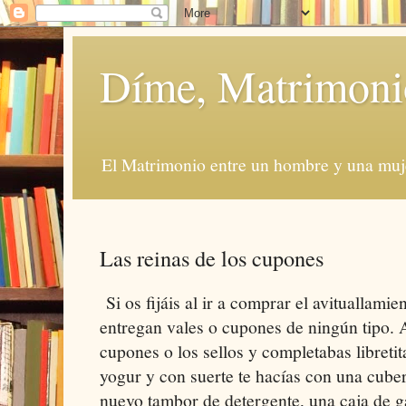
Díme, Matrimoni
El Matrimonio entre un hombre y una muje
Las reinas de los cupones
Si os fijáis al ir a comprar el avituallami
entregan vales o cupones de ningún tipo. 
cupones o los sellos y completabas libretit
yogur y con suerte te hacías con una cubert
nuevo tambor de detergente, una caja de ga