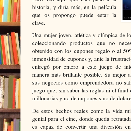
historia, y diría más, en la película
que os propongo puede estar la
clave.
Una mujer joven, atlética y olímpica de l
coleccionando productos que no neces
obtenido con los cupones regalo o al 50
inmensidad de cupones y, ante la frustrac
entregó por entero a este juego de in
manera más brillante posible. Su mejor a
sus negocios como emprendedora no salí
juego que, sin saber las reglas ni el final 
millonarias y no de cupones sino de dólare
De estos hechos reales como la vida mi
genial para el cine, donde queda retrata
es capaz de convertir una diversión e