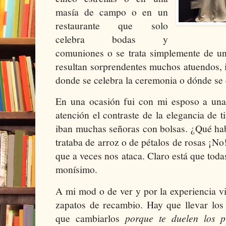
masía de campo o en un
restaurante que solo
celebra bodas y
comuniones o se trata simplemente de un
resultan sorprendentes muchos atuendos, 
donde se celebra la ceremonia o dónde se c
En una ocasión fui con mi esposo a un
atención el contraste de la elegancia de t
iban muchas señoras con bolsas. ¿Qué hab
trataba de arroz o de pétalos de rosas ¡N
que a veces nos ataca. Claro está que todas
monísimo.
A mi mod o de ver y por la experiencia v
zapatos de recambio. Hay que llevar los
que cambiarlos
porque te duelen los p