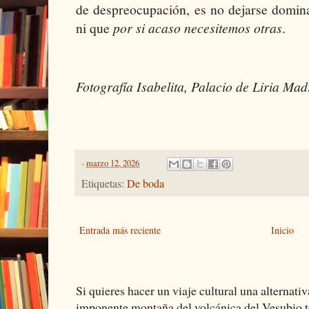
de despreocupación, es no dejarse domin
ni que
por si acaso necesitemos otras
.
Fotografía Isabelita, Palacio de Liria Mad
-
marzo 12, 2026
Etiquetas:
De boda
Entrada más reciente
Inicio
Si quieres hacer un viaje cultural una alternativ
imponente montaña del volcánica del Vesubio te