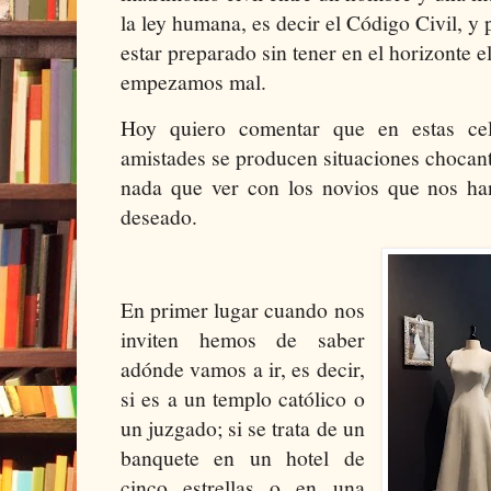
la ley humana, es decir el Código Civil, y 
estar preparado sin tener en el horizonte el
empezamos mal.
Hoy quiero comentar que en estas cel
amistades se producen situaciones chocant
nada que ver con los novios que nos han
deseado.
En primer lugar cuando nos
inviten hemos de saber
adónde vamos a ir, es decir,
si es a un templo católico o
un juzgado; si se trata de un
banquete en un hotel de
cinco estrellas o en una