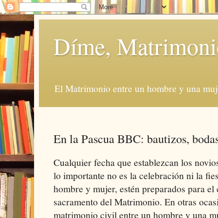
Díme, Matrimoni
El Matrimonio entre un hombre y una muje
En la Pascua BBC: bautizos, boda
Cualquier fecha que establezcan los novio
lo importante no es la celebración ni la fie
hombre y mujer, estén preparados para el 
sacramento del Matrimonio. En otras ocasi
matrimonio civil entre un hombre y una m