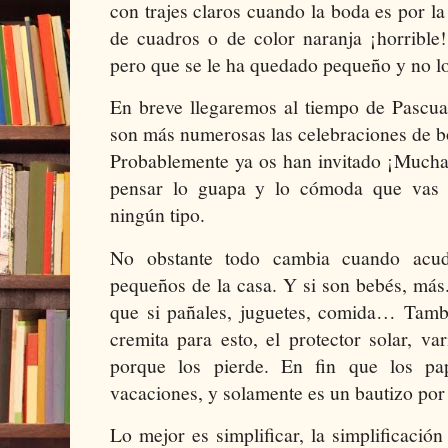
con trajes claros cuando la boda es por la 
de cuadros o de color naranja ¡horrible
pero que se le ha quedado pequeño y no lo
En breve llegaremos al tiempo de Pascua
son más numerosas las celebraciones de b
Probablemente ya os han invitado ¡Mucha
pensar lo guapa y lo cómoda que vas a
ningún tipo.
No obstante todo cambia cuando acu
pequeños de la casa. Y si son bebés, má
que si pañales, juguetes, comida… Tam
cremita para esto, el protector solar, var
porque los pierde. En fin que los p
vacaciones, y solamente es un bautizo por 
Lo mejor es simplificar, la simplificación