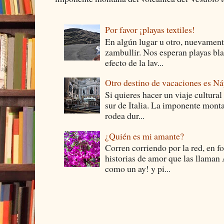
Por favor ¡playas textiles!
En algún lugar u otro, nuevament
zambullir. Nos esperan playas bla
efecto de la lav...
Otro destino de vacaciones es Ná
Si quieres hacer un viaje cultural
sur de Italia. La imponente monta
rodea dur...
¿Quién es mi amante?
Corren corriendo por la red, en f
historias de amor que las llam
como un ay! y pi...