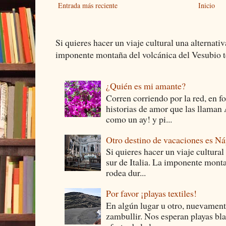
Entrada más reciente
Inicio
Si quieres hacer un viaje cultural una alternativ
imponente montaña del volcánica del Vesubio te
¿Quién es mi amante?
Corren corriendo por la red, en f
historias de amor que las llam
como un ay! y pi...
Otro destino de vacaciones es Ná
Si quieres hacer un viaje cultural
sur de Italia. La imponente monta
rodea dur...
Por favor ¡playas textiles!
En algún lugar u otro, nuevament
zambullir. Nos esperan playas bla