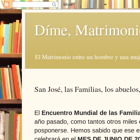
Díme, Matrimoni
El Matrimonio entre un hombre y una muje
San José, las Familias, los abuelos
El
Encuentro Mundial de las Famili
año pasado, como tantos otros miles 
posponerse. Hemos sabido que ese e
celebrará en el
MES DE JUNIO DE 2