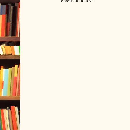
efecto de la lav...