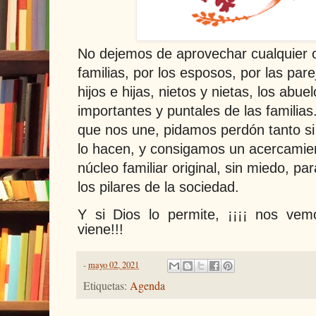
No dejemos de aprovechar cualquier o
familias, por los esposos, por las par
hijos e hijas, nietos y nietas, los abue
importantes y puntales de las famili
que nos une, pidamos perdón tanto s
lo hacen, y consigamos un acercamie
núcleo familiar original, sin miedo, p
los pilares de la sociedad.
Y si Dios lo permite, ¡¡¡¡ nos v
viene!!!
-
mayo 02, 2021
Etiquetas:
Agenda