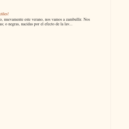
tiles!
ro, nuevamente este verano, nos vamos a zambullir. Nos
s; o negras, nacidas por el efecto de la lav...