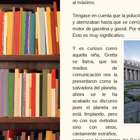
al máximo.
Téngase en cuenta que la poluci
y aterrizaban hasta que se cerró
motor de gasolina y gasoil. Por e
Esto es muy significativo.
Y es curioso como
aquella niña, Gretta
se llama, que los
medios de
comunicación nos la
presentaron como la
salvadora del planeta,
ahora se le ha
acabado su discurso
pues el planeta se
está limpiando, pero
no con sus métodos
sino con otros,
ciertamente extraños,