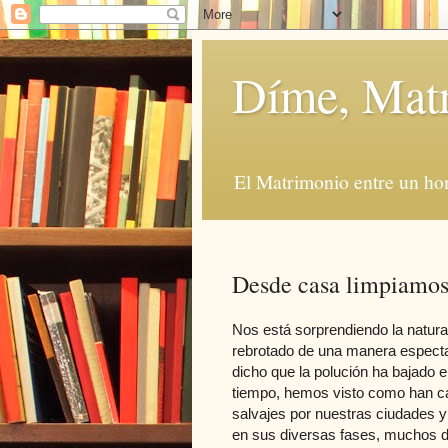
Díme, Mat
El Matrimonio entre un ho
Desde casa limpiamos 
Nos está sorprendiendo la natur
rebrotado de una manera espectac
dicho que la polución ha bajado
tiempo, hemos visto como han c
salvajes por nuestras ciudades y
en sus diversas fases, muchos d