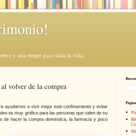
rimonio!
mbre y una mujer para toda la vida
Buscar
 al volver de la compra
Págin
a ayudarnos a vivir mejor este confinamiento y evitar
Pá
ídeo es muy gráfico para las personas que salen de su
Bi
s de hacer la compra doméstica, la farmacia y poco
Ca
Di