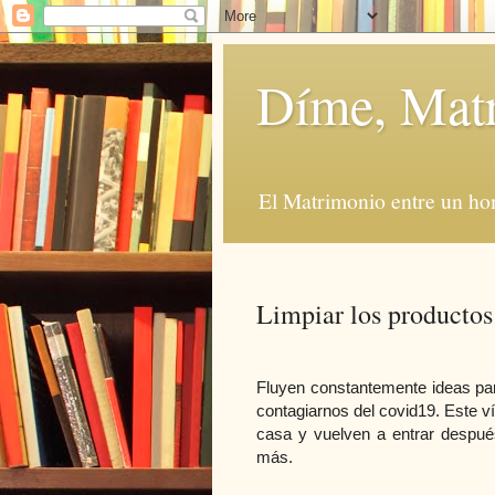
Díme, Mat
El Matrimonio entre un ho
Limpiar los productos
Fluyen constantemente ideas par
contagiarnos del covid19. Este v
casa y vuelven a entrar despué
más.