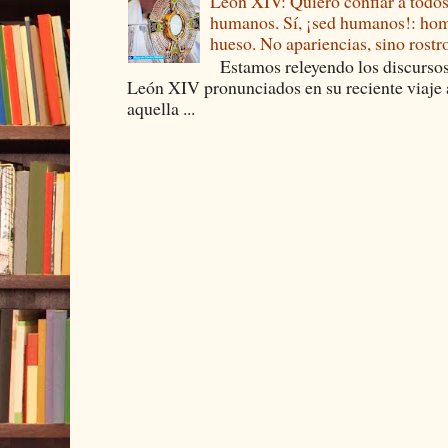
León XIV: Quiero confiar a todos
humanos. Sí, ¡sed humanos!: hom
hueso. No apariencias, sino rostro
Estamos releyendo los discursos
León XIV pronunciados en su reciente viaje
aquella ...