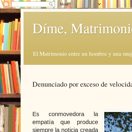
Díme, Matrimoni
El Matrimonio entre un hombre y una muje
Denunciado por exceso de velocid
Es conmovedora la
empatía que produce
siempre la noticia creada