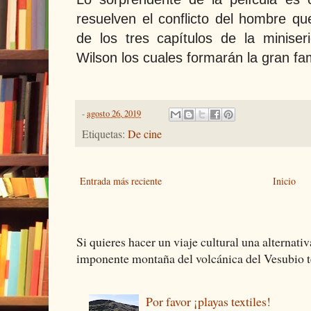
resuelven el conflicto del hombre q
de los tres capítulos de la miniser
Wilson los cuales formarán la gran fam
-
agosto 26, 2019
Etiquetas:
De cine
Entrada más reciente
Inicio
Si quieres hacer un viaje cultural una alternativ
imponente montaña del volcánica del Vesubio te
Por favor ¡playas textiles!