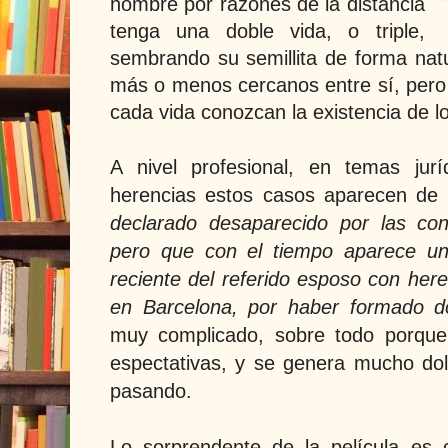
hombre por razones de la distancia
tenga una doble vida, o triple,
sembrando su semillita de forma natu
más o menos cercanos entre sí, pero 
cada vida conozcan la existencia de lo
A nivel profesional, en temas jurí
herencias estos casos aparecen d
declarado desaparecido por las con
pero que con el tiempo aparece un 
reciente del referido esposo con her
en Barcelona, por haber formado do
muy complicado, sobre todo porqu
espectativas, y se genera mucho do
pasando.
Lo sorprendente de la película es