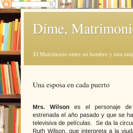
Díme, Matrimoni
El Matrimonio entre un hombre y una muje
Una esposa en cada puerto
Mrs. Wilson
es el personaje de 
estrenada el año pasado y que se ha
televisiva de películas.
Se da la circu
Ruth Wilson, que interpreta a la viud