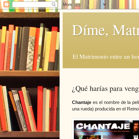
Díme, Mat
El Matrimonio entre un ho
¿Qué harías para veng
Chantaje
es el nombre de la pe
una rueda) producida en el Reino