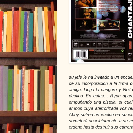
su jefe le ha invitado a un encue
de su incorporación a la firma
amiga. Llega la canguro y Nei
destino. En estas… Ryan aparec
empuñando una pistola, el cual
ambos cuya aterrorizada voz res
Abby sufren un vuelco en su v
someterá absolutamente a su con
ordene hasta destruir sus carrera