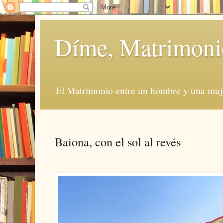
Díme, Matrimoni
El Matrimonio entre un hombre y una muje
Baiona, con el sol al revés