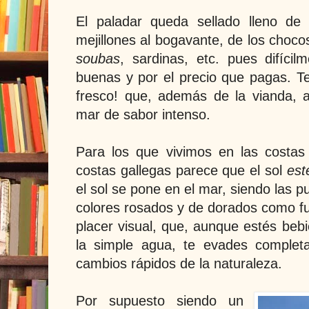
El paladar queda sellado lleno de
mejillones al bogavante, de los choc
soubas
, sardinas, etc. pues difíci
buenas y por el precio que pagas. Te 
fresco! que, además de la vianda, 
mar de sabor intenso.
Para los que vivimos en las costas
costas gallegas parece que el sol
est
el sol se pone en el mar, siendo las p
colores rosados y de dorados como f
placer visual, que, aunque estés beb
la simple agua, te evades complet
cambios rápidos de la naturaleza.
Por supuesto siendo un