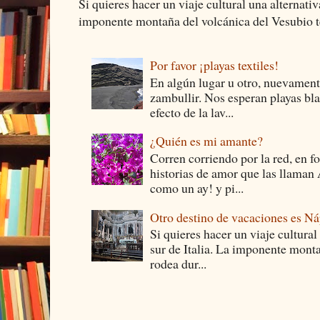
Si quieres hacer un viaje cultural una alternativ
imponente montaña del volcánica del Vesubio te
Por favor ¡playas textiles!
En algún lugar u otro, nuevament
zambullir. Nos esperan playas bla
efecto de la lav...
¿Quién es mi amante?
Corren corriendo por la red, en f
historias de amor que las llam
como un ay! y pi...
Otro destino de vacaciones es Ná
Si quieres hacer un viaje cultural
sur de Italia. La imponente monta
rodea dur...