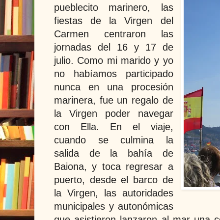
pueblecito marinero, las
fiestas de la Virgen del
Carmen centraron las
jornadas del 16 y 17 de
julio. Como mi marido y yo
no habíamos participado
nunca en una procesión
marinera, fue un regalo de
la Virgen poder navegar
con Ella. En el viaje,
cuando se culmina la
salida de la bahía de
Baiona, y toca regresar a
puerto, desde el barco de
la Virgen, las autoridades
municipales y autonómicas
que asistieron lanzaron al mar una 