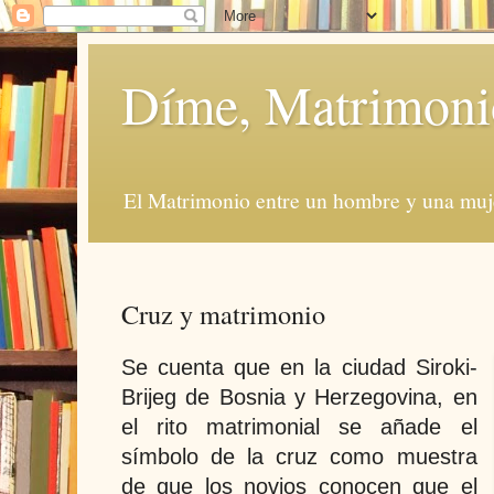
Díme, Matrimoni
El Matrimonio entre un hombre y una muje
Cruz y matrimonio
Se cuenta que en la ciudad Siroki-
Brijeg de Bosnia y Herzegovina, en
el rito matrimonial se añade el
símbolo de la cruz como muestra
de que los novios conocen que el