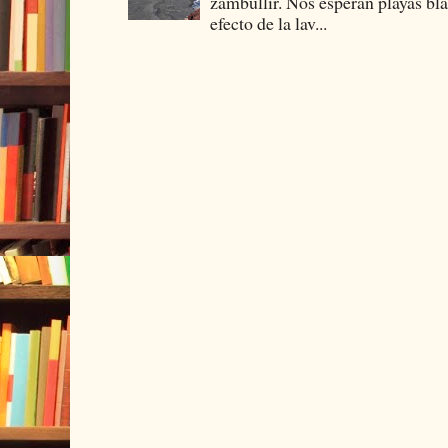
zambullir. Nos esperan playas bla
efecto de la lav...