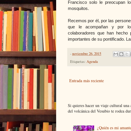
Francisco solo le preocupan lo
mosquitos.
Recemos por él, por las persone
que le acompañan y por lo
colaboradores que han hecho 
importantes de su pontificado. La
-
noviembre 26, 2015
Etiquetas:
Agenda
Entrada más reciente
Si quieres hacer un viaje cultural una
del volcánica del Vesubio te rodea dur.
¿Quién es mi amant