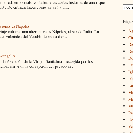
 la red, en formato youtube, unas cortas historias de amor que
 . De entrada haces como un ay! y pi...
Etique
aciones es Nápoles
Ag
iaje cultural una alternativa es Nápoles, al sur de Italia. La
el volcánica del Vesubio te rodea dur...
Cit
De
De
Evangelio
De
 la Asunción de la Virgen Santísima , recogida por los
Es
ción, sin vivir la corrupción del pecado ni ...
Igl
Ir
Lo
Mi
Mir
Mi
Re
Uc
Va