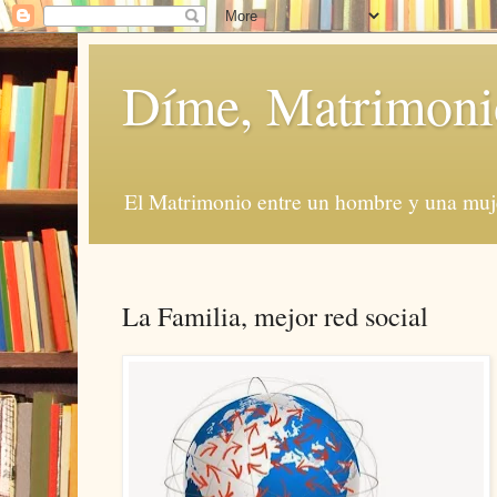
Díme, Matrimoni
El Matrimonio entre un hombre y una muje
La Familia, mejor red social