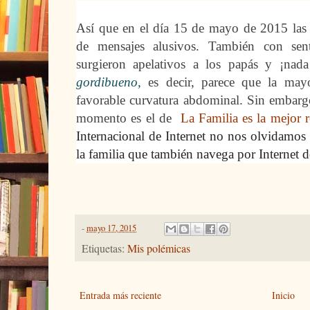
Así que en el día 15 de mayo de 2015 las r
de mensajes alusivos. También con sen
surgieron apelativos a los papás y ¡nad
gordibueno
,
es decir, parece que la may
favorable curvatura abdominal. Sin embargo
momento es el de
La Familia es la mejor r
Internacional de Internet no nos olvidamos 
la familia que también navega por Internet 
-
mayo 17, 2015
Etiquetas:
Mis polémicas
Entrada más reciente
Inicio