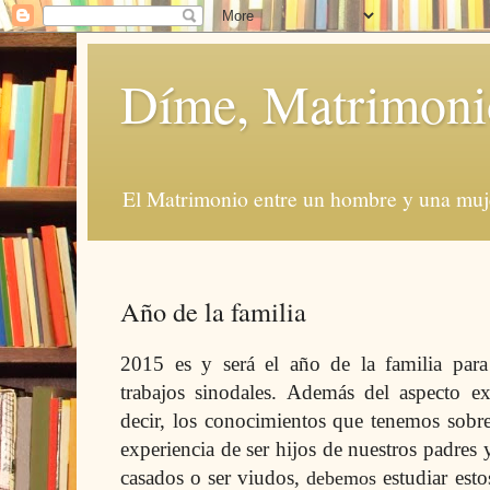
Díme, Matrimoni
El Matrimonio entre un hombre y una muje
Año de la familia
2015 es y será el año de la familia para
trabajos sinodales. Además del aspecto e
decir, los conocimientos que tenemos sobre 
experiencia de ser hijos de nuestros padres 
casados o ser viudos,
estudiar est
debemos