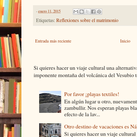
-
enero 11, 2015
Etiquetas:
Reflexiones sobre el matrimonio
Entrada más reciente
Inicio
Si quieres hacer un viaje cultural una alternativ
imponente montaña del volcánica del Vesubio te
Por favor ¡playas textiles!
En algún lugar u otro, nuevament
zambullir. Nos esperan playas bla
efecto de la lav...
Otro destino de vacaciones es Ná
Si quieres hacer un viaje cultural