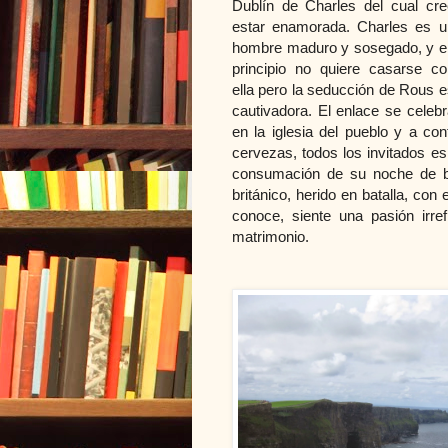
Dublín de Charles del cual cre
estar enamorada. Charles es u
hombre maduro y sosegado, y e
principio no quiere casarse co
ella pero la seducción de Rous e
cautivadora. El enlace se celebr
en la iglesia del pueblo y a con
cervezas, todos los invitados es
consumación de su noche de bo
británico, herido en batalla, co
conoce, siente una pasión irref
matrimonio.