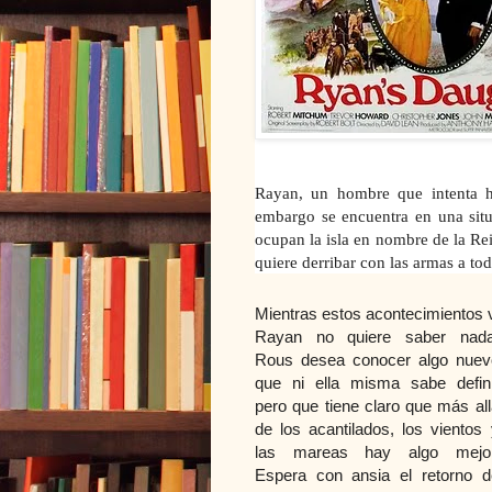
Rayan, un hombre que intenta h
embargo se encuentra en una situa
ocupan la isla en nombre de la Re
quiere derribar con las armas a tod
Mientras estos acontecimientos v
Rayan no
quiere saber nada
Rous desea conocer algo nuev
que ni ella misma sabe defini
pero que tiene claro que más all
de los acantilados, los vientos 
las mareas hay algo mejor
Espera con ansia el retorno d