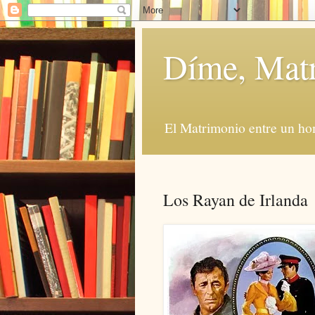
Díme, Mat
El Matrimonio entre un ho
Los Rayan de Irlanda