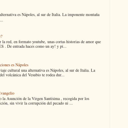
 alternativa es Nápoles, al sur de Italia. La imponente montaña
..
e?
 la red, en formato youtube, unas cortas historias de amor que
 . De entrada haces como un ay! y pi...
aciones es Nápoles
iaje cultural una alternativa es Nápoles, al sur de Italia. La
el volcánica del Vesubio te rodea dur...
Evangelio
 la Asunción de la Virgen Santísima , recogida por los
ción, sin vivir la corrupción del pecado ni ...