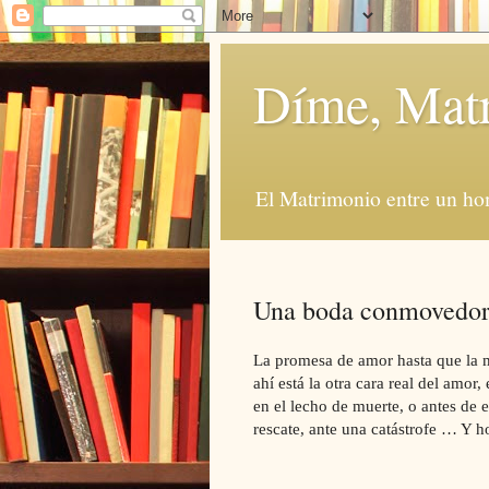
Díme, Mat
El Matrimonio entre un ho
Una boda conmovedo
La promesa de amor hasta que la m
ahí está la otra cara real del amor
en el lecho de muerte, o antes de
rescate, ante una catástrofe … Y 