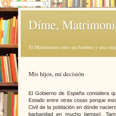
Díme, Matrimoni
El Matrimonio entre un hombre y una muje
Mis hijos, mi decisión
El Gobierno de España considera qu
Estado entre otras cosas porque está
Civil de la población en dónde nacie
barbaridad en mucho tiempo!. Tamb