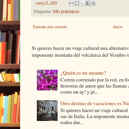
-
enero 21, 2020
Etiquetas:
Mis polémicas
Entrada más reciente
Inicio
Si quieres hacer un viaje cultural una alternativ
imponente montaña del volcánica del Vesubio te
¿Quién es mi amante?
Corren corriendo por la red, en f
historias de amor que las llam
como un ay! y pi...
Otro destino de vacaciones es Ná
Si quieres hacer un viaje cultural
sur de Italia. La imponente monta
rodea dur...