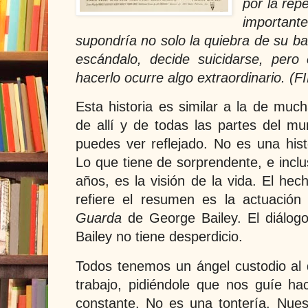
por la rep
importan
supondría no solo la quiebra de su b
escándalo, decide suicidarse, per
hacerlo ocurre algo extraordinario. 
Esta historia es similar a la de much
de allí y de todas las partes del mu
puedes ver reflejado. No es una histo
Lo que tiene de sorprendente, e inc
años, es la visión de la vida. El hec
refiere el resumen es la actuación
Guarda
de George Bailey. El diálogo
Bailey no tiene desperdicio.
Todos tenemos un ángel custodio al
trabajo, pidiéndole que nos guíe h
constante. No es una tontería. Nuest