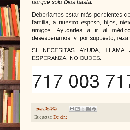
porque solo Dios basta.
Deberíamos estar más pendientes de
familia, a nuestro esposo, hijos, nie
amigos. Ayudarles a ir al médico
desesperarnos, y, por supuesto, reza
SI NECESITAS AYUDA, LLAMA
ESPERANZA, NO DUDES:
717 003 71
-
enero 26, 2023
Etiquetas:
De cine