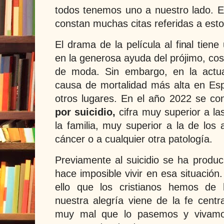
todos tenemos uno a nuestro lado. E
constan muchas citas referidas a esto
El drama de la película al final tien
en la generosa ayuda del prójimo, c
de moda. Sin embargo, en la actua
causa de mortalidad más alta en Es
otros lugares. En el año 2022 se con
por suicidio,
cifra muy superior a la
la familia, muy superior a la de los 
cáncer o a cualquier otra patología.
Previamente al suicidio se ha produc
hace imposible vivir en esa situació
ello que los cristianos hemos de 
nuestra alegría viene de la fe centr
muy mal que lo pasemos y vivam