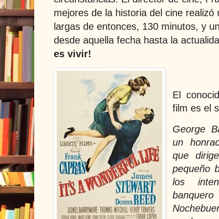
mejores de la historia del cine realizó
largas de entonces, 130 minutos, y un
desde aquella fecha hasta la actualida
es vivir!
El conoci
film es el 
George Ba
un honra
que dirig
pequeño b
los int
banquero 
Nochebue