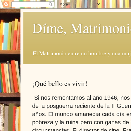
Díme, Matrimoni
El Matrimonio entre un hombre y una muje
¡Qué bello es vivir!
Si nos remontamos al año 1946, nos 
de la posguerra reciente de la II Gue
años. El mundo amanecía cada día en 
pobreza y la ruina pero con ganas de v
circunstancias. El director de cine, F