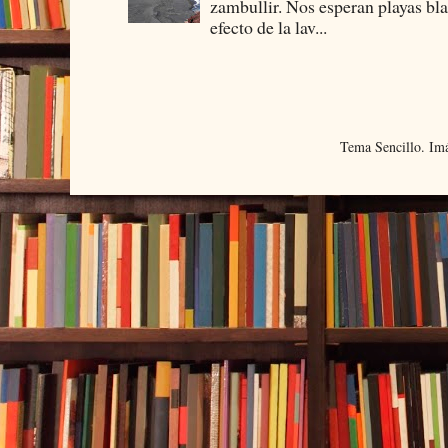
zambullir. Nos esperan playas bla
efecto de la lav...
Tema Sencillo. Im