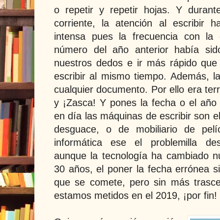
o repetir y repetir hojas. Y duran
corriente, la atención al escribi
intensa pues la frecuencia con la
número del año anterior había si
nuestros dedos e ir más rápido que
escribir al mismo tiempo. Además, la 
cualquier documento. Por ello era terrib
y ¡Zasca! Y pones la fecha o el añ
en día las máquinas de escribir son 
desguace, o de mobiliario de pelí
informática ese el problemilla de
aunque la tecnología ha cambiado nu
30 años, el poner la fecha errónea s
que se comete, pero sin más trasce
estamos metidos en el 2019, ¡por fin!