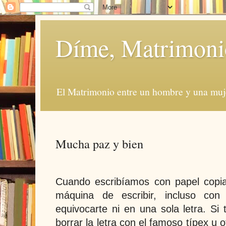
Díme, Matrimoni
El Matrimonio entre un hombre y una muje
Mucha paz y bien
Cuando escribíamos con papel copia
máquina de escribir, incluso con 
equivocarte ni en una sola letra. Si
borrar la letra con el famoso típex u o