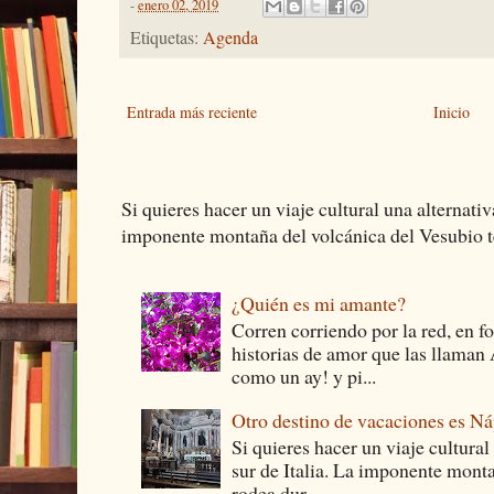
-
enero 02, 2019
Etiquetas:
Agenda
Entrada más reciente
Inicio
Si quieres hacer un viaje cultural una alternativ
imponente montaña del volcánica del Vesubio te
¿Quién es mi amante?
Corren corriendo por la red, en f
historias de amor que las llam
como un ay! y pi...
Otro destino de vacaciones es Ná
Si quieres hacer un viaje cultural
sur de Italia. La imponente monta
rodea dur...