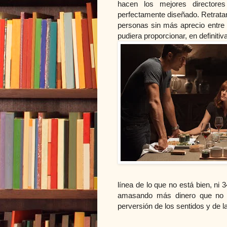
hacen los mejores directores
perfectamente diseñado. Retrata
personas sin más aprecio entre 
pudiera proporcionar, en definit
línea de lo que no está bien, ni 
amasando más dinero que no 
perversión de los sentidos y de l