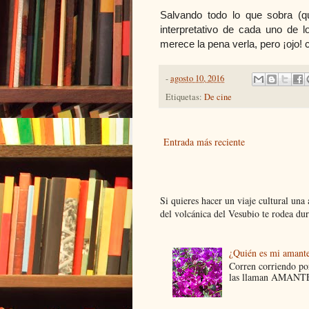
Salvando todo lo que sobra (q
interpretativo de cada uno de l
merece la pena verla, pero ¡ojo!
-
agosto 10, 2016
Etiquetas:
De cine
Entrada más reciente
Si quieres hacer un viaje cultural una
del volcánica del Vesubio te rodea dur.
¿Quién es mi amant
Corren corriendo por
las llaman AMANTES