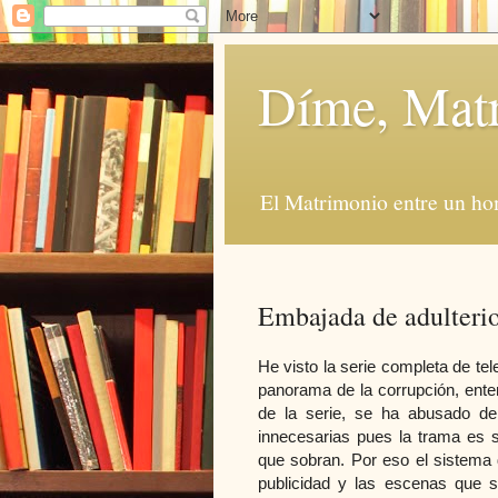
Díme, Mat
El Matrimonio entre un ho
Embajada de adulteri
He visto la serie completa de te
panorama de la corrupción, ente
de la serie, se ha abusado de
innecesarias pues la trama es
que sobran. Por eso el sistema 
publicidad y las escenas que 