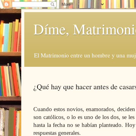
Díme, Matrimoni
El Matrimonio entre un hombre y una muje
¿Qué hay que hacer antes de casar
Cuando estos novios, enamorados, deciden
son católicos, o lo es uno de los dos, se l
hasta la fecha no se habían planteado. Hoy
respuestas generales.