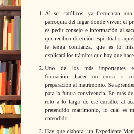
Al ser católicos, ya frecuentan una 
parroquia del lugar donde viven: el p
es pedir consejo e información al sac
que reciben dirección espiritual o aquel
le tenga confianza, que es lo mi
explicará los trámites que hay que hace
Uno de los más importantes es
formación: hacer un curso o cur
preparación al matrimonio. Se aprende
para la futura convivencia. En más de
roto a lo largo de ese cursillo, al ac
pretendido matrimonio, lo cual es 
entendido.
Hay que elaborar un Expediente Matr