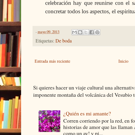
celebración hay que reunirse con el s
concretar todos los aspectos, el espiritua
-
mayo 09, 2013
Etiquetas:
De boda
Entrada más reciente
Inicio
Si quieres hacer un viaje cultural una alternativ
imponente montaña del volcánica del Vesubio te
¿Quién es mi amante?
Corren corriendo por la red, en f
historias de amor que las llam
como un ay! y pi...