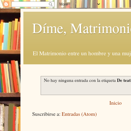
Díme, Matrimoni
El Matrimonio entre un hombre y una muje
De tea
No hay ninguna entrada con la etiqueta
Inicio
Suscribirse a:
Entradas (Atom)