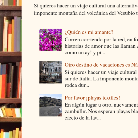
Si quieres hacer un viaje cultural una alternativ
imponente montaña del volcánica del Vesubio te
¿Quién es mi amante?
Corren corriendo por la red, en f
historias de amor que las llam
como un ay! y pi...
Otro destino de vacaciones es Ná
Si quieres hacer un viaje cultural
sur de Italia. La imponente monta
rodea dur...
Por favor ¡playas textiles!
En algún lugar u otro, nuevament
zambullir. Nos esperan playas bla
efecto de la lav...