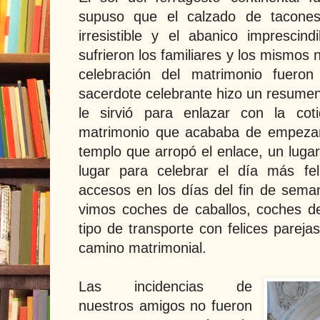
supuso que el calzado de tacones
irresistible y el abanico imprescind
sufrieron los familiares y los mismos n
celebración del matrimonio fuero
sacerdote celebrante hizo un resumen 
le sirvió para enlazar con la cot
matrimonio que acababa de empezar.
templo que arropó el enlace, un luga
lugar para celebrar el día más fe
accesos en los días del fin de sema
vimos coches de caballos, coches d
tipo de transporte con felices pareja
camino matrimonial.
Las incidencias de
nuestros amigos no fueron