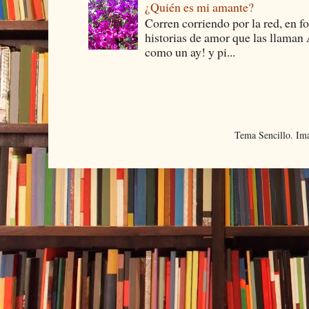
¿Quién es mi amante?
Corren corriendo por la red, en f
historias de amor que las llam
como un ay! y pi...
Tema Sencillo. Im