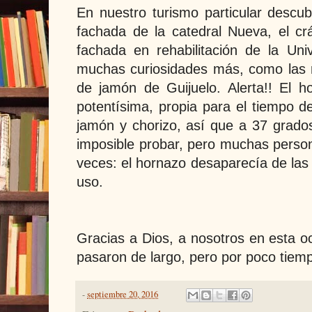
En nuestro turismo particular descub
fachada de la catedral Nueva, el cr
fachada en rehabilitación de la Un
muchas curiosidades más, como las 
de jamón de Guijuelo. Alerta!! El
potentísima, propia para el tiempo d
jamón y chorizo, así que a 37 grado
imposible probar, pero muchas perso
veces: el hornazo desaparecía de las 
uso.
Gracias a Dios,
a nosotros en esta o
pasaron de largo, pero por poco tiem
-
septiembre 20, 2016