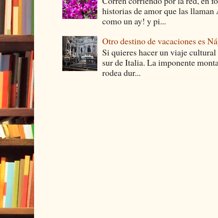
Corren corriendo por la red, en f
historias de amor que las llam
como un ay! y pi...
Otro destino de vacaciones es Ná
Si quieres hacer un viaje cultural
sur de Italia. La imponente monta
rodea dur...