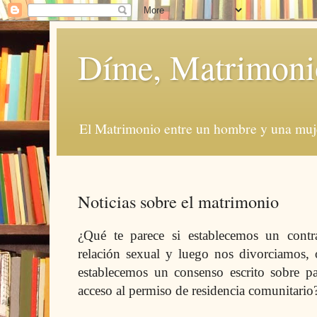
Díme, Matrimoni
El Matrimonio entre un hombre y una muje
Noticias sobre el matrimonio
¿Qué te parece si establecemos un contr
relación sexual y luego nos divorciamos
,
establecemos un consenso escrito sobre p
acceso al permiso de residencia comunitario