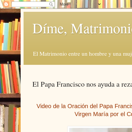
Díme, Matrimoni
El Matrimonio entre un hombre y una muje
El Papa Francisco nos ayuda a rez
Video de la Oración del Papa Franci
Virgen María por el C