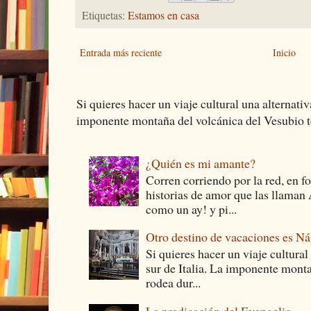
Etiquetas:
Estamos en casa
Entrada más reciente
Inicio
Si quieres hacer un viaje cultural una alternativ
imponente montaña del volcánica del Vesubio te
¿Quién es mi amante?
Corren corriendo por la red, en f
historias de amor que las llam
como un ay! y pi...
Otro destino de vacaciones es Ná
Si quieres hacer un viaje cultural
sur de Italia. La imponente monta
rodea dur...
La predicación del Evangelio