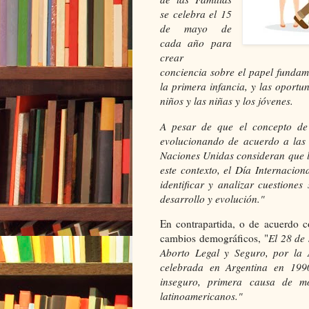
se celebra el 15
de mayo de
cada año para
crear
conciencia sobre el papel fundame
la primera infancia, y las oport
niños y las niñas y los jóvenes.
A pesar de que el concepto de 
evolucionando de acuerdo a las 
Naciones Unidas consideran que la
este contexto, el Día Internacio
identificar y analizar cuestione
desarrollo y evolución."
En contrapartida, o de acuerdo 
cambios demográficos, "
El 28 de
Aborto Legal y Seguro, por la 
celebrada en Argentina en 199
inseguro, primera causa de m
latinoamericanos."