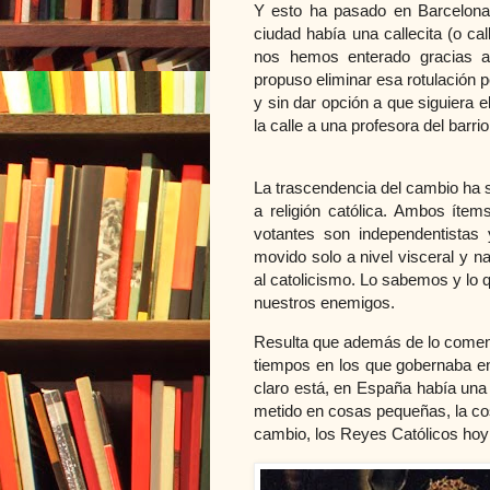
Y esto ha pasado en Barcelona
ciudad había una callecita (o ca
nos hemos enterado gracias a 
propuso eliminar esa rotulación p
y sin dar opción a que siguiera 
la calle a una profesora del barrio
La trascendencia del cambio ha s
a religión católica. Ambos íte
votantes son independentistas 
movido solo a nivel visceral y 
al catolicismo. Lo sabemos y lo 
nuestros enemigos.
Resulta que además de lo coment
tiempos en los que gobernaba en
claro está, en España había una
metido en cosas pequeñas, la cos
cambio, los Reyes Católicos hoy