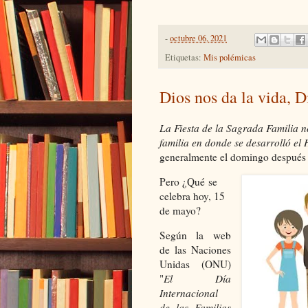
-
octubre 06, 2021
Etiquetas:
Mis polémicas
Dios nos da la vida, D
La Fiesta de la Sagrada Familia no
familia en donde se desarrolló el 
generalmente el domingo después 
Pero ¿Qué se
celebra hoy, 15
de mayo?
Según la web
de las Naciones
Unidas (ONU)
"
El Día
Internacional
de las Familias