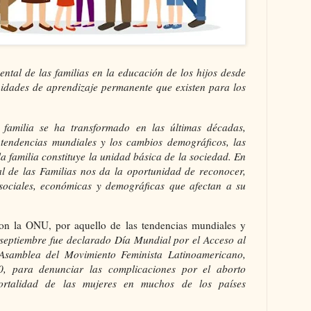
ntal de las familias en la educación de los hijos desde
unidades de aprendizaje permanente que existen para los
familia se ha transformado en las últimas décadas,
tendencias mundiales y los cambios demográficos, las
 familia constituye la unidad básica de la sociedad. En
nal de las Familias nos da la oportunidad de reconocer,
s sociales, económicas y demográficas que afectan a su
con la ONU, por aquello de las tendencias mundiales y
 septiembre fue declarado Día Mundial por el Acceso al
Asamblea del Movimiento Feminista Latinoamericano,
0, para denunciar las complicaciones por el aborto
ortalidad de las mujeres en muchos de los países