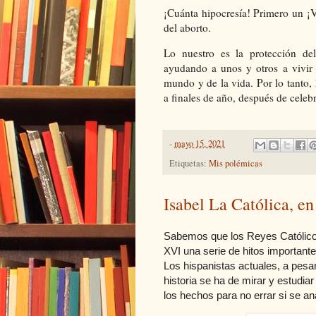
¡Cuánta hipocresía! Primero un ¡V
del aborto.
Lo nuestro es la protección d
ayudando a unos y otros a vivir 
mundo y de la vida. Por lo tanto
a finales de año, después de celeb
-
mayo 15, 2021
Etiquetas:
Mis polémicas
Isabel La Católica, en
Sabemos que los Reyes Católicos
XVI una serie de hitos important
Los hispanistas actuales, a pesar
historia se ha de mirar y estudia
los hechos para no errar si se an