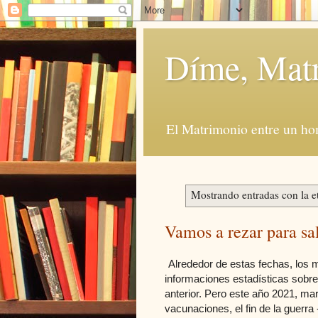
Díme, Mat
El Matrimonio entre un ho
Mostrando entradas con la e
Vamos a rezar para sa
Alrededor de estas fechas, los 
informaciones estadísticas sobre
anterior. Pero este año 2021, mar
vacunaciones, el fin de la guerra