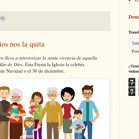
Ve
Denu
Transl
ios nos la quita
Powe
s lleva a interiorizar la santa vivencia de aquella
Hijo de Dios
. Esta Fiesta la Iglesia la celebra
¡ Grac
de Navidad o el 30 de diciembre.
visitar
7
7