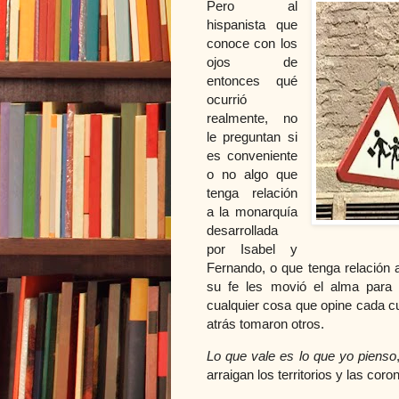
Pero al
hispanista que
conoce con los
ojos de
entonces qué
ocurrió
realmente, no
le preguntan si
es conveniente
o no algo que
tenga relación
a la monarquía
desarrollada
por Isabel y
Fernando, o que tenga relación a
su fe les movió el alma para 
cualquier cosa que opine cada cu
atrás tomaron otros.
Lo que vale es lo que yo pienso
arraigan los territorios y las cor