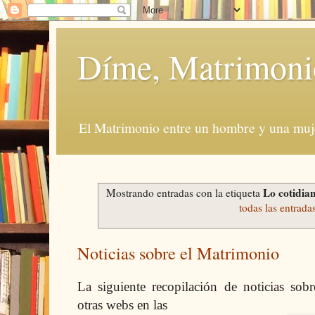
Díme, Matrimoni
El Matrimonio entre un hombre y una muje
Lo cotidia
Mostrando entradas con la etiqueta
todas las entrada
Noticias sobre el Matrimonio
La siguiente recopilación de noticias so
otras webs en las