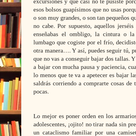
excursiones y que casi no te pusiste porq
esos bolsos guapísimos que no usas porq
o son muy grandes, o son tan pequeños qu
no cabe. Por supuesto, aquellos jerséis
enseñabas el ombligo, la cintura o la
lumbago que cogiste por el frío, decidis
otra manera…. Y así, puedes seguir tú, p
que no vas a conseguir bajar dos tallas. Y
a bajar con mucha pausa y paciencia, cua
lo menos que te va a apetecer es bajar la
saldrás corriendo a comprarte cosas de
pocas.
Lo mejor es poner orden en los armarios.
adolescentes, ¡ojito! no tirar nada sin pr
un cataclismo familiar por una camis