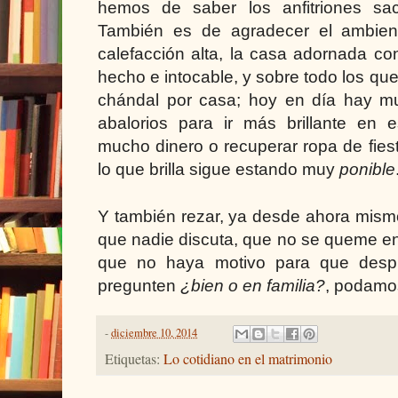
hemos de saber los anfitriones sa
También es de agradecer el ambient
calefacción alta, la casa adornada co
hecho e intocable, y sobre todo los que 
chándal por casa; hoy en día hay m
abalorios para ir más brillante en e
mucho dinero o recuperar ropa de fies
lo que brilla sigue estando muy
ponible
Y también rezar, ya desde ahora mism
que nadie discuta, que no se queme en
que no haya motivo para que despu
pregunten
¿bien o en familia?
, podamo
-
diciembre 10, 2014
Etiquetas:
Lo cotidiano en el matrimonio