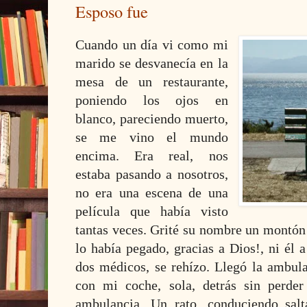
Esposo fue
Cuando un día vi como mi
marido se desvanecía en la
mesa de un restaurante,
poniendo los ojos en
blanco, pareciendo muerto,
se me vino el mundo
encima. Era real, nos
estaba pasando a nosotros,
no era una escena de una
película que había visto
tantas veces. Grité su nombre un montón 
lo había pegado, gracias a Dios!, ni él 
dos médicos, se rehízo. Llegó
la ambula
con mi coche, sola, detrás sin perd
ambulancia. Un
rato, conduciendo salt