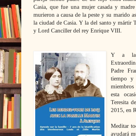
Casia, que fue una mujer casada y madre
murieron a causa de la peste y su marido as
la ciudad de Casia. Y la del santo y márti
y Lord Canciller del rey Enrique VIII.
Y a la 
Extraordi
Padre Fra
tiempo y 
miembros 
esta oca
Teresita d
2015, en
Meditar to
ayudará m