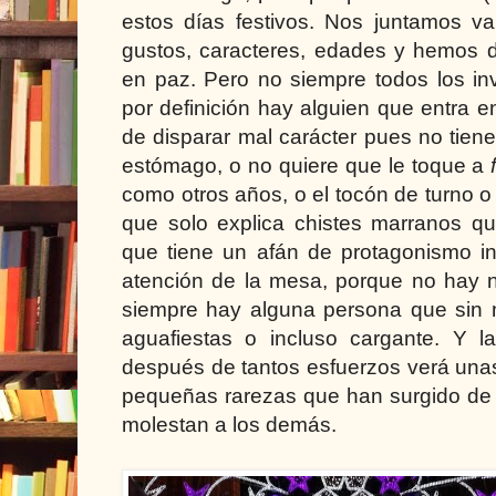
estos días festivos. Nos juntamos var
gustos, caracteres, edades y hemos d
en paz. Pero no siempre todos los in
por definición hay alguien que entra 
de disparar mal carácter pues no tiene
estómago, o no quiere que le toque a
como otros años, o el tocón de turno 
que solo explica chistes marranos q
que tiene un afán de protagonismo in
atención de la mesa, porque no hay na
siempre hay alguna persona que sin 
aguafiestas o incluso cargante. Y la
después de tantos esfuerzos verá unas
pequeñas rarezas que han surgido d
molestan a los demás.