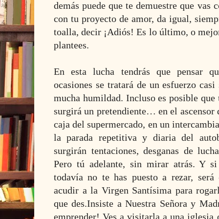
demás puede que te demuestre que vas co
con tu proyecto de amor, da igual, siemp
toalla, decir ¡Adiós! Es lo último, o mejo
plantees.
En esta lucha tendrás que pensar q
ocasiones se tratará de un esfuerzo cas
mucha humildad. Incluso es posible que 
surgirá un pretendiente… en el ascensor de
caja del supermercado, en un intercambia
la parada repetitiva y diaria del aut
surgirán tentaciones, desganas de lucha
Pero tú adelante, sin mirar atrás. Y s
todavía no te has puesto a rezar, ser
acudir a la Virgen Santísima para rogar
que des.
Insiste a Nuestra Señora y Madr
emprender! Ves a visitarla a una iglesia 