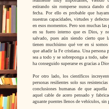
realmente muy importantes, viendo 
estirando sin romperse nunca dando d
fecha. Por
ello es probable que hayamos
nuestras capacidades, virtudes y defect
en esos momentos. Pero son muchas las pe
en su fuero interno que es Dios, y n
salvado, pues aún siendo cierto que l
tienen muchísimo qué ver en si somos 
que añadir la Fe cristiana. Una persona 
sea a todo y se sobreponga a todo, sabe
ha conseguido superarse es gracias a Dio
Por otro lado, los científicos increyen
personas resilientes solo sus resistencia
conclusiones humanas de que aquella 
aquel cable de acero pensado y fabricad
aguante puentes llenos de vehículos, sin 