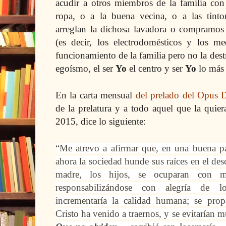
acudir a otros miembros de la familia con
ropa, o a la buena vecina, o a las tintor
arreglan la dichosa lavadora o compramos 
(es decir, los electrodomésticos y los me
funcionamiento de la familia pero no
la des
egoísmo, el ser
Yo
el centro y ser
Yo
lo más 
En la carta mensual
del prelado del Opus 
de la prelatura y a todo aquel que la quier
2015, dice lo siguiente:
“Me atrevo a afirmar que, en una buena part
ahora la sociedad hunde sus raíces en el desc
madre, los hijos, se ocuparan con m
responsabilizándose con alegría de l
incrementaría la calidad humana; se prop
Cristo ha venido a traernos, y se evitarían 