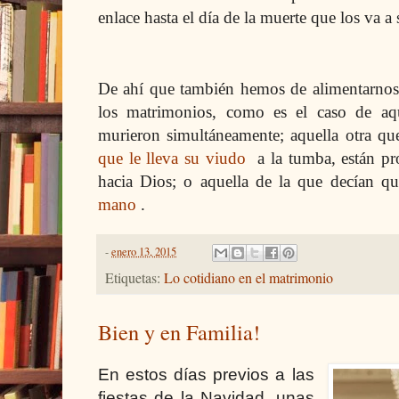
enlace hasta el día de la muerte que los va a 
De ahí que también hemos de alimentarnos 
los matrimonios, como es el caso de aq
murieron simultáneamente; aquella otra qu
que le lleva su viudo
a la tumba, están pr
hacia Dios; o aquella de la que decían q
mano
.
-
enero 13, 2015
Etiquetas:
Lo cotidiano en el matrimonio
Bien y en Familia!
En estos días previos a las
fiestas de la Navidad, unas