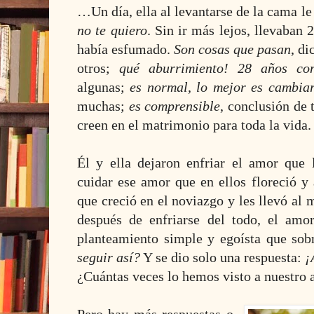
…Un día, ella al levantarse de la cama le
no te quiero
. Sin ir más lejos, llevaban
había esfumado.
Son cosas que pasan
, d
otros;
qué aburrimiento! 28 años c
algunas;
es normal, lo mejor es cambiar
muchas;
es comprensible
, conclusión de 
creen en el matrimonio para toda la vida.
Él y ella dejaron enfriar el amor que 
cuidar ese amor que en ellos floreció y
que creció en el noviazgo y les llevó al
después de enfriarse del todo, el amor
planteamiento simple y egoísta que so
seguir así?
Y se dio solo una respuesta:
¡
¿Cuántas veces lo hemos visto a nuestro 