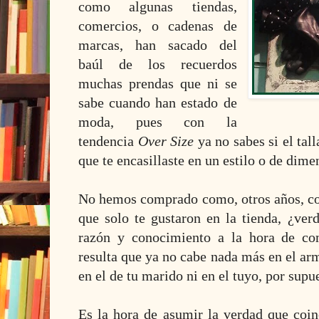
como algunas tiendas,
comercios, o cadenas de
marcas, han sacado del
baúl de los recuerdos
muchas prendas que ni se
sabe cuando han estado de
moda, pues con
la
tendencia
Over Size
ya no sabes si el tal
que te encasillaste en un estilo o de dime
No hemos comprado como, otros años, co
que solo te gustaron en la tienda, ¿ver
razón y conocimiento a la hora de co
resulta que ya no cabe nada más en el arma
en el de tu marido ni en el tuyo, por supu
Es la hora de asumir la verdad que coi