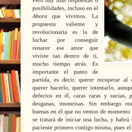
Pero hay más respuestas o
posibilidades, incluso en el
Ahora
que vivimos. La
propuesta valiente y
revolucionaria es la de
luchar por conseguir
renacer ese amor que
viviste tan dentro de ti,
mucho tiempo atrás. Es
importante el punto de
partida, es decir, querer recuperar al 
querer hacerlo, querer intentarlo, aun
defectos en él, caras raras y sucias, p
desganas, insonrisas. Sin embargo r
buenas en él que no vemos de momento n
se tratará de iniciar una lucha, y habrá
paciente primero contigo misma, pues el