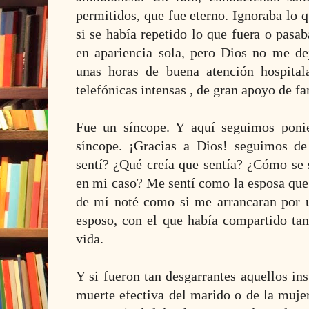
permitidos, que fue eterno. Ignoraba lo 
si se había repetido lo que fuera o pasab
en apariencia sola, pero Dios no me d
unas horas de buena atención hospitala
telefónicas
intensas
, de gran apoyo de fa
Fue un síncope. Y aquí seguimos poni
síncope. ¡Gracias a Dios! seguimos d
sentí? ¿Qué creía que sentía? ¿Cómo se 
en mi caso? Me sentí como la esposa que 
de mí noté como si me arrancaran por
esposo, con el que había compartido tan
vida.
Y si fueron tan desgarrantes aquellos in
muerte efectiva del marido o de la mujer