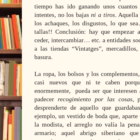
tiempo has ido ganando unos cuantos
intentes, no los bajas
ni a tiros
. Aquella
los achaques, los disgustos, lo que s
tallas!! Conclusión: hay que empezar a t
ceder, intercambiar… etc. a entidades soc
a las tiendas “Vintatges”, mercadillo
basura.
La ropa, los bolsos y los complementos,
casi nuevos que ni te caben porqu
enormemente, pueda ser que interesen 
padecer
recogimiento por las cosas
, 
desprenderte de aquello que guardab
ejemplo, un vestido de boda que, aparte 
la modista, el arreglo no valía la pena
armario; aquel abrigo siberiano qu