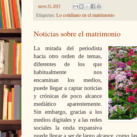
-
mayo 31, 2015
Etiquetas:
Lo cotidiano en el matrimonio
Noticias sobre el matrimonio
La mirada del periodista
hacia otro orden de temas,
diferentes de los que
habitualmente nos
encaminan los medios,
puede llegar a captar noticias
y crónicas de poco alcance
mediático aparentemente.
Sin embargo, gracias a los
medios digitales y a las redes
sociales la onda expansiva
puede llegar a ser de largo alcance, como las 