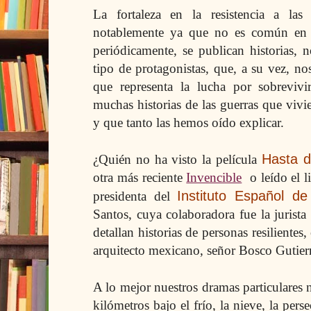
La fortaleza en la resistencia a las
notablemente ya que no es común en l
periódicamente, se publican historias, n
tipo de protagonistas, que, a su vez, n
que representa la lucha por sobrevivi
muchas historias de las guerras que vivi
y que tanto las hemos oído explicar.
Hasta d
¿Quién no ha visto
la película
otra más reciente
Invencible
o leído el 
Instituto Español de 
presidenta del
Santos, cuya colaboradora fue
la jurist
detallan historias de personas resilientes
arquitecto mexicano, señor Bosco Gutier
A lo mejor nuestros dramas particulares 
kilómetros bajo el frío, la nieve, la per