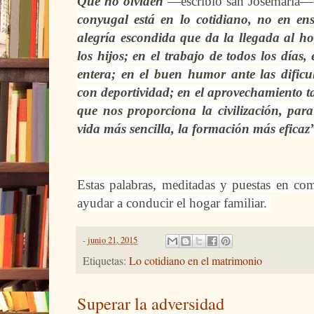
Que no olviden
—escribió san Josemaría—
conyugal está en lo cotidiano, no en en
alegría escondida que da la llegada al ho
los hijos; en el trabajo de todos los días,
entera; en el buen humor ante las dificu
con deportividad; en el aprovechamiento t
que nos proporciona la civilización, par
vida más sencilla, la formación más eficaz
Estas palabras, meditadas y puestas en co
ayudar a conducir el hogar familiar.
-
junio 21, 2015
Etiquetas:
Lo cotidiano en el matrimonio
Superar la adversidad